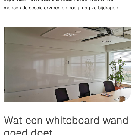
mensen de sessie ervaren en hoe graag ze bijdragen.
Wat een whiteboard wand
goed doet