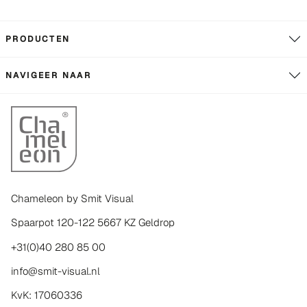
PRODUCTEN
NAVIGEER NAAR
Chameleon by Smit Visual
Spaarpot 120-122 5667 KZ Geldrop
+31(0)40 280 85 00
info@smit-visual.nl
KvK: 17060336