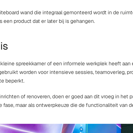
whiteboard wand die integraal gemonteerd wordt in de ruimt
s een product dat er later bij is gehangen.
is
en kleine spreekkamer of een informele werkplek heeft aa
gebruikt worden voor intensieve sessies, teamoverleg, pr
te beperkt.
nrichten of renoveren, doen er goed aan dit vroeg in het 
tste fase, maar als ontwerpkeuze die de functionaliteit van 