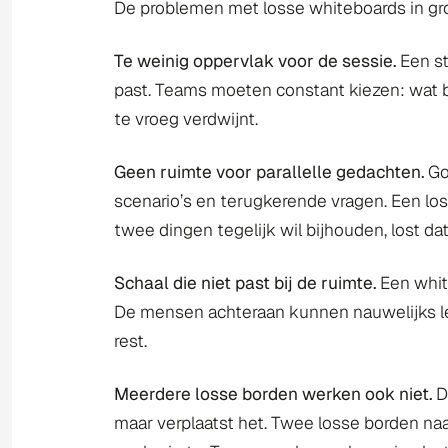
De problemen met losse whiteboards in gro
Te weinig oppervlak voor de sessie.
Een st
past. Teams moeten constant kiezen: wat b
te vroeg verdwijnt.
Geen ruimte voor parallelle gedachten.
Goe
scenario’s en terugkerende vragen. Een lo
twee dingen tegelijk wil bijhouden, lost da
Schaal die niet past bij de ruimte.
Een white
De mensen achteraan kunnen nauwelijks lez
rest.
Meerdere losse borden werken ook niet.
D
maar verplaatst het. Twee losse borden naa