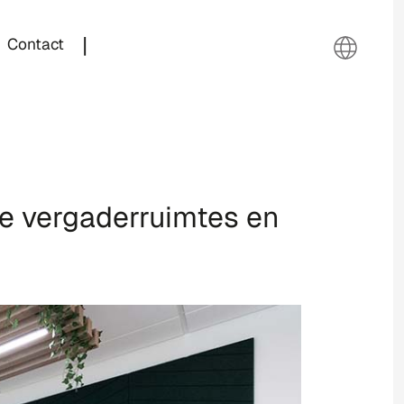
|
Contact
te vergaderruimtes en