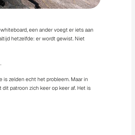
 whiteboard, een ander voegt er iets aan
ltijd hetzelfde: er wordt gewist. Niet
.
te is zelden echt het probleem. Maar in
dit patroon zich keer op keer af. Het is