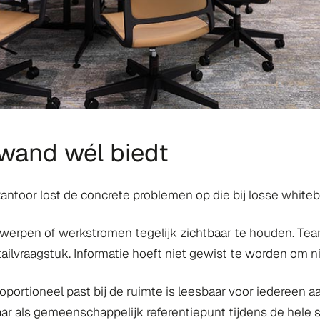
wand wél biedt
ntoor lost de concrete problemen op die bij losse white
erpen of werkstromen tegelijk zichtbaar te houden. Teams
tailvraagstuk. Informatie hoeft niet gewist te worden om 
oportioneel past bij de ruimte is leesbaar voor iedereen aa
aar als gemeenschappelijk referentiepunt tijdens de hele s