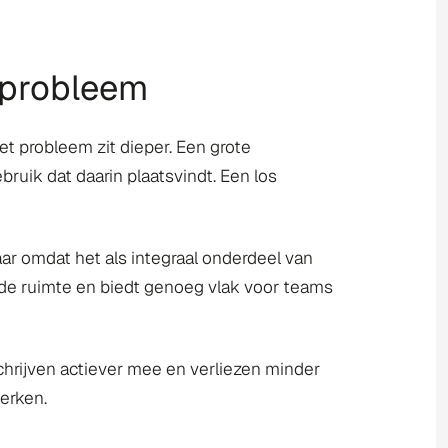
tprobleem
het probleem zit dieper. Een grote
ruik dat daarin plaatsvindt. Een los
aar omdat het als integraal onderdeel van
n de ruimte en biedt genoeg vlak voor teams
chrijven actiever mee en verliezen minder
perken.