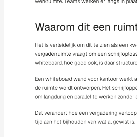
werkruimte. Teams werken er langs in plaa
Waarom dit een ruim
Het is verleidelijk om dit te zien als een 
vergaderruimte vraagt om een schrijfoploss
whiteboard, hoe goed ook, is daar structur
Een whiteboard wand voor kantoor werkt ande
de ruimte wordt ontworpen. Het schrijfoppe
om langdurig en parallel te werken zonder
Dat verandert hoe een vergadering verloopt
tijd aan het bijhouden van wat al gewist is