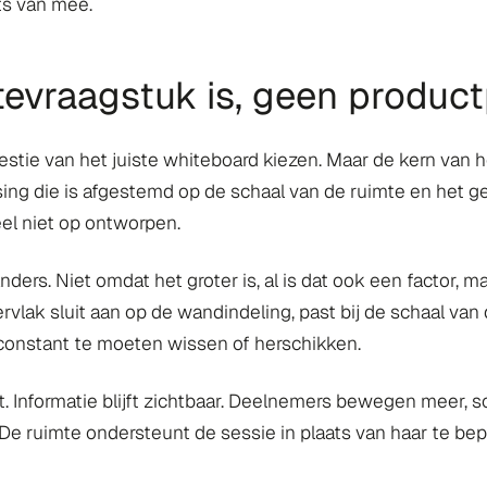
ts van mee.
tevraagstuk is, geen produc
kwestie van het juiste whiteboard kiezen. Maar de kern van 
ing die is afgestemd op de schaal van de ruimte en het geb
eel niet op ontworpen.
rs. Niet omdat het groter is, al is dat ook een factor, m
rvlak sluit aan op de wandindeling, past bij de schaal va
 constant te moeten wissen of herschikken.
. Informatie blijft zichtbaar. Deelnemers bewegen meer, s
. De ruimte ondersteunt de sessie in plaats van haar te be