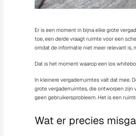
Er is een moment in bijna elke grote verga
toe, een derde vraagt ruimte voor een schem
omdat de informatie niet meer relevant is
Dat is het moment waarop een los whiteboa
In kleinere vergaderruimtes valt dat mee. D
grote vergaderruimtes, die ontworpen zijn v
geen gebruikersprobleem. Het is een ruim
Wat er precies misga