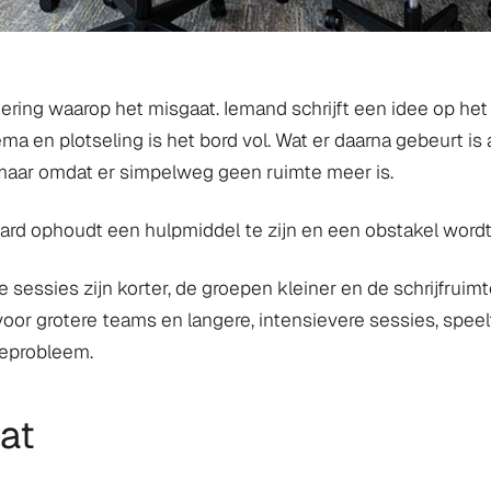
dering waarop het misgaat. Iemand schrijft een idee op het
a en plotseling is het bord vol. Wat er daarna gebeurt is a
, maar omdat er simpelweg geen ruimte meer is.
rd ophoudt een hulpmiddel te zijn en een obstakel wordt
e sessies zijn korter, de groepen kleiner en de schrijfruim
oor grotere teams en langere, intensievere sessies, speelt 
teprobleem.
at