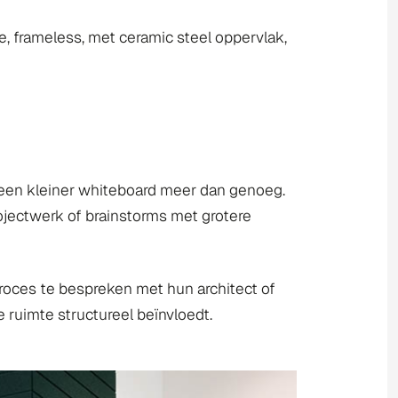
e, frameless, met ceramic steel oppervlak,
n een kleiner whiteboard meer dan genoeg.
ojectwerk of brainstorms met grotere
proces te bespreken met hun architect of
de ruimte structureel beïnvloedt.