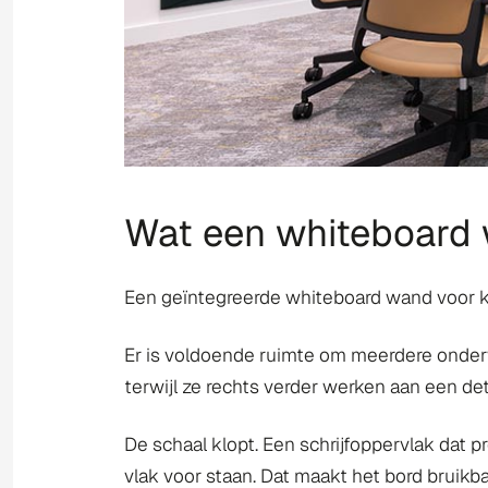
Wat een whiteboard 
Een geïntegreerde whiteboard wand voor ka
Er is voldoende ruimte om meerdere onderw
terwijl ze rechts verder werken aan een de
De schaal klopt. Een schrijfoppervlak dat pr
vlak voor staan. Dat maakt het bord bruikb