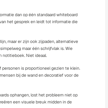
formatie dan op één standaard whiteboard
n het gesprek en leidt tot informatie die
jn, maar er zijn ook zijpaden, alternatieve
simpelweg maar één schrijfvlak is. Wie
 notitieboek. Niet ideaal.
personen is proportioneel gezien te klein.
 mensen bij de wand en decoratief voor de
rds ophangen, lost het probleem niet op
creëren een visuele breuk midden in de