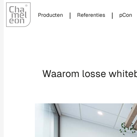
|
|
Producten
Referenties
pCon
Waarom losse whitebo