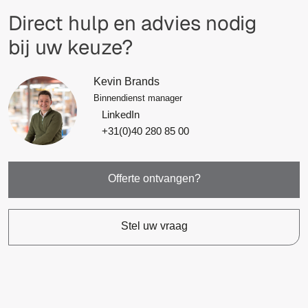
Direct hulp en advies nodig
bij uw keuze?
Kevin Brands
Binnendienst manager
LinkedIn
+31(0)40 280 85 00
Offerte ontvangen?
Stel uw vraag