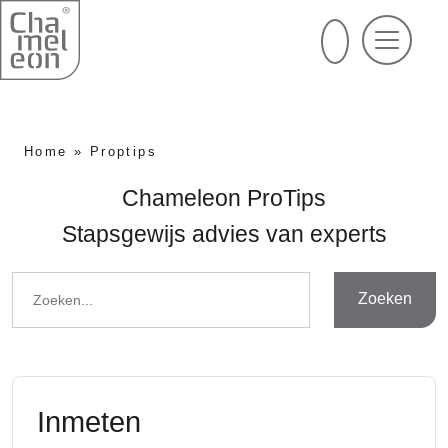
Home
»
Proptips
Chameleon ProTips
Stapsgewijs advies van experts
Zoeken
Inmeten