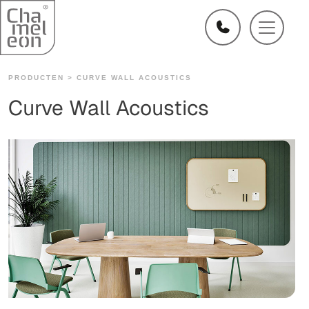
PRODUCTEN >
CURVE WALL ACOUSTICS
Curve Wall Acoustics