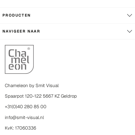
PRODUCTEN
NAVIGEER NAAR
Chameleon by Smit Visual
Spaarpot 120-122 5667 KZ Geldrop
+31(0)40 280 85 00
info@smit-visual.nl
KvK: 17060336