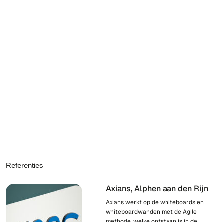
Referenties
Axians, Alphen aan den Rijn
Axians werkt op de whiteboards en
whiteboardwanden met de Agile
methode, welke ontstaan is in de