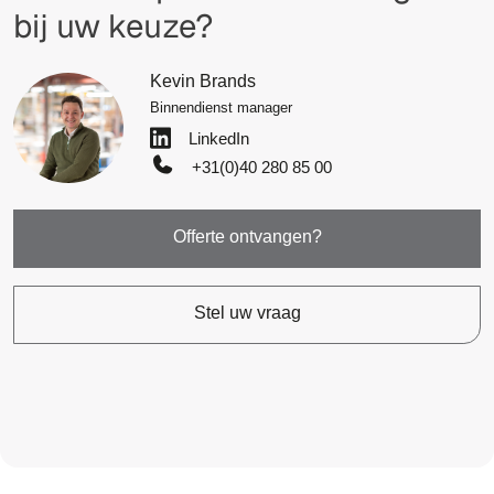
bij uw keuze?
Kevin Brands
Binnendienst manager
LinkedIn
+31(0)40 280 85 00
Offerte ontvangen?
Stel uw vraag