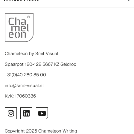
Chameleon by Smit Visual
Spaarpot 120-122 5667 KZ Geldrop
+31(0)40 280 85 00
info@smit-visual.nl
KvK: 17060336
Copyright 2026 Chameleon Writing