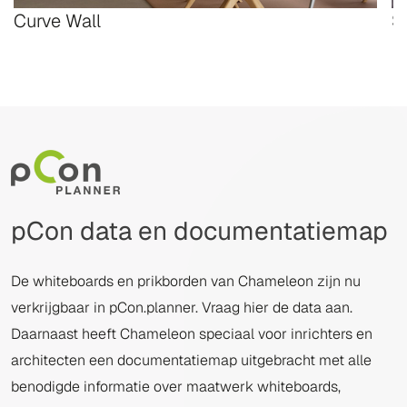
Curve Wall
S
pCon data en documentatiemap
De whiteboards en prikborden van Chameleon zijn nu
verkrijgbaar in pCon.planner. Vraag hier de data aan.
Daarnaast heeft Chameleon speciaal voor inrichters en
architecten een documentatiemap uitgebracht met alle
benodigde informatie over maatwerk whiteboards,