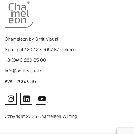
Chameleon by Smit Visual
Spaarpot 120-122 5667 KZ Geldrop
+31(0)40 280 85 00
info@smit-visual.nl
KvK: 17060336
Copyright 2026 Chameleon Writing