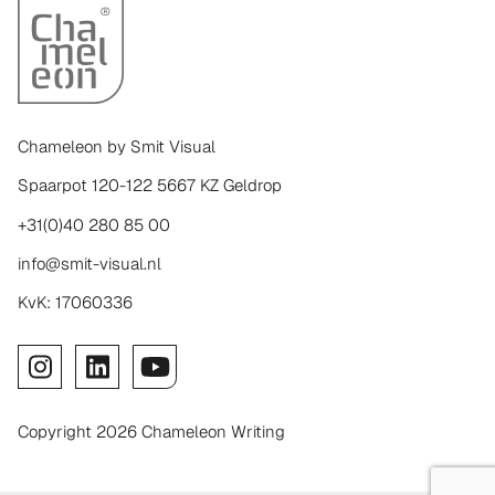
Chameleon by Smit Visual
Spaarpot 120-122 5667 KZ Geldrop
+31(0)40 280 85 00
info@smit-visual.nl
KvK: 17060336
Copyright 2026 Chameleon Writing