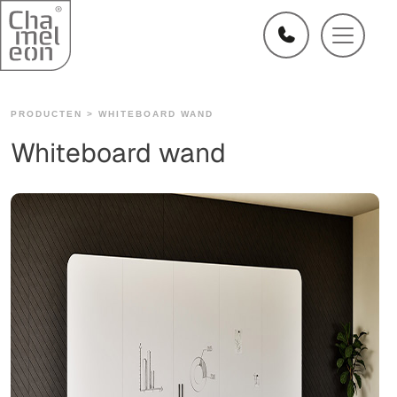
PRODUCTEN >
WHITEBOARD WAND
Whiteboard wand