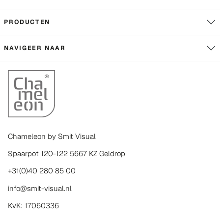
PRODUCTEN
NAVIGEER NAAR
Chameleon by Smit Visual
Spaarpot 120-122 5667 KZ Geldrop
+31(0)40 280 85 00
info@smit-visual.nl
KvK: 17060336