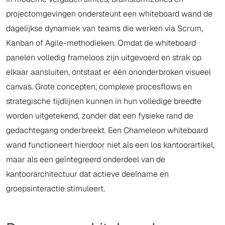
projectomgevingen ondersteunt een whiteboard wand de
dagelijkse dynamiek van teams die werken via Scrum,
Kanban of Agile-methodieken. Omdat de whiteboard
panelen volledig frameloos zijn uitgevoerd en strak op
elkaar aansluiten, ontstaat er één ononderbroken visueel
canvas. Grote concepten, complexe procesflows en
strategische tijdlijnen kunnen in hun volledige breedte
worden uitgetekend, zonder dat een fysieke rand de
gedachtegang onderbreekt. Een Chameleon whiteboard
wand functioneert hierdoor niet als een los kantoorartikel,
maar als een geïntegreerd onderdeel van de
kantoorarchitectuur dat actieve deelname en
groepsinteractie stimuleert.