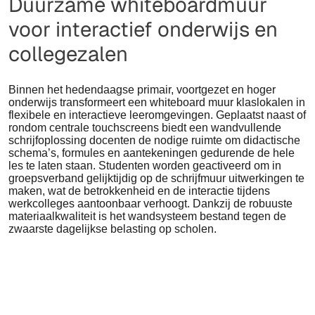
Duurzame whiteboardmuur
voor interactief onderwijs en
collegezalen
Binnen het hedendaagse primair, voortgezet en hoger
onderwijs transformeert een whiteboard muur klaslokalen in
flexibele en interactieve leeromgevingen. Geplaatst naast of
rondom centrale touchscreens biedt een wandvullende
schrijfoplossing docenten de nodige ruimte om didactische
schema’s, formules en aantekeningen gedurende de hele
les te laten staan. Studenten worden geactiveerd om in
groepsverband gelijktijdig op de schrijfmuur uitwerkingen te
maken, wat de betrokkenheid en de interactie tijdens
werkcolleges aantoonbaar verhoogt. Dankzij de robuuste
materiaalkwaliteit is het wandsysteem bestand tegen de
zwaarste dagelijkse belasting op scholen.