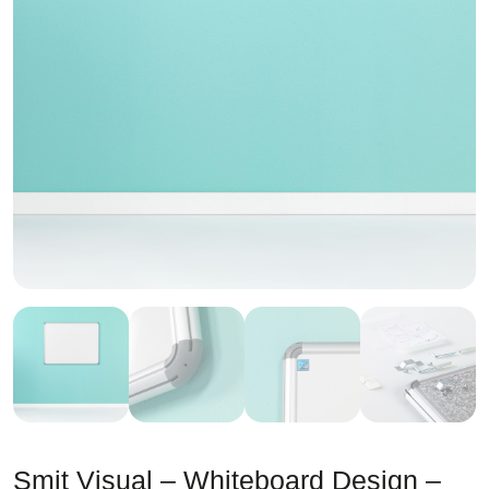
Smit Visual – Whiteboard Design –