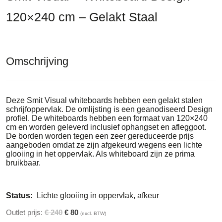
120×240 cm – Gelakt Staal
Omschrijving
Deze Smit Visual whiteboards hebben een gelakt stalen
schrijfoppervlak. De omlijsting is een geanodiseerd Design
profiel. De whiteboards hebben een formaat van 120×240
cm en worden geleverd inclusief ophangset en afleggoot.
De borden worden tegen een zeer gereduceerde prijs
aangeboden omdat ze zijn afgekeurd wegens een lichte
glooiing in het oppervlak. Als whiteboard zijn ze prima
bruikbaar.
Status:
Lichte glooiing in oppervlak, afkeur
Outlet prijs:
€ 240
€ 80
(excl. BTW)