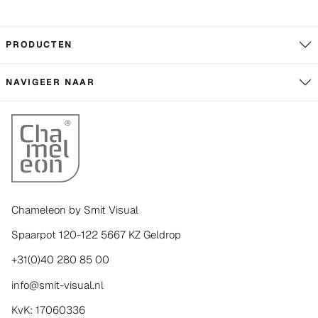
PRODUCTEN
NAVIGEER NAAR
Chameleon by Smit Visual
Spaarpot 120-122 5667 KZ Geldrop
+31(0)40 280 85 00
info@smit-visual.nl
KvK: 17060336