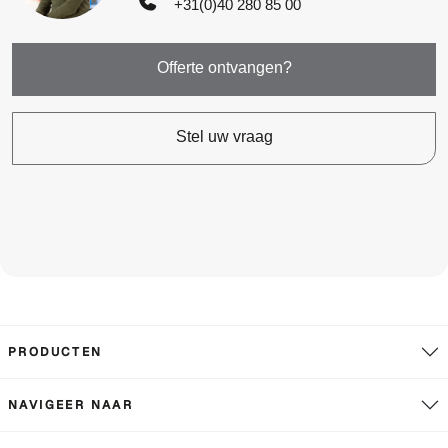
+31(0)40 280 85 00
Offerte ontvangen?
Stel uw vraag
PRODUCTEN
NAVIGEER NAAR