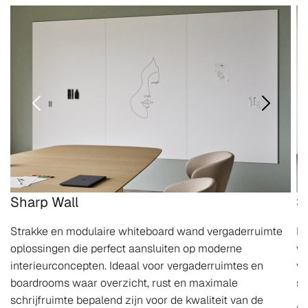
Sharp Wall
S
Strakke en modulaire whiteboard wand vergaderruimte
Ee
oplossingen die perfect aansluiten op moderne
wa
interieurconcepten. Ideaal voor vergaderruimtes en
vo
boardrooms waar overzicht, rust en maximale
s
schrijfruimte bepalend zijn voor de kwaliteit van de