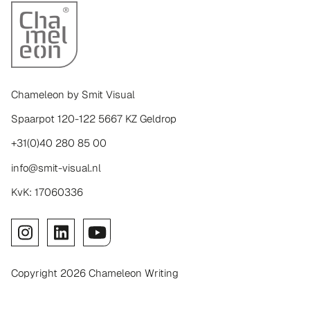
Chameleon by Smit Visual
Spaarpot 120-122 5667 KZ Geldrop
+31(0)40 280 85 00
info@smit-visual.nl
KvK: 17060336
Copyright 2026 Chameleon Writing