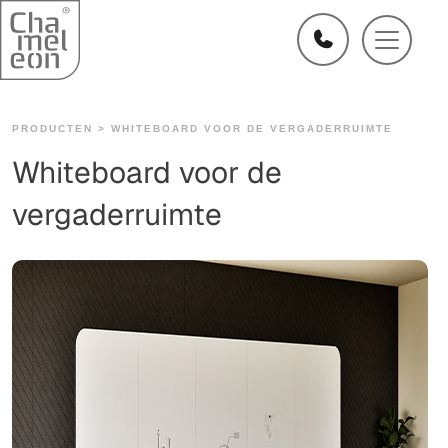
PRODUCTEN >
WHITEBOARD VOOR DE VERGADERRUIMTE
Whiteboard voor de
vergaderruimte