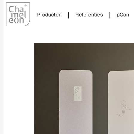
|
|
Producten
Referenties
pCon