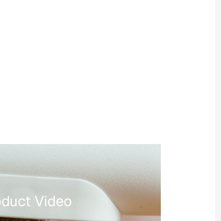
oduct Video