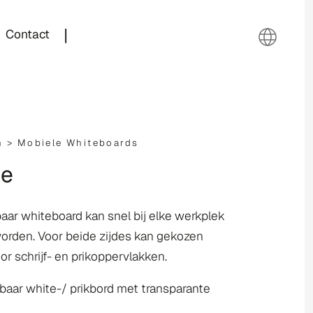
|
Contact
n >
Mobiele Whiteboards
le
dbaar whiteboard kan snel bij elke werkplek
orden. Voor beide zijdes kan gekozen
r schrijf- en prikoppervlakken.
dbaar white-/ prikbord met transparante