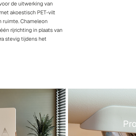
voor de uitwerking van
met akoestisch PET-vilt
en ruimte. Chameleon
én rijrichting in plaats van
a stevig tijdens het
Pr