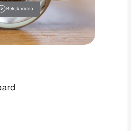
Bekijk Video
oard