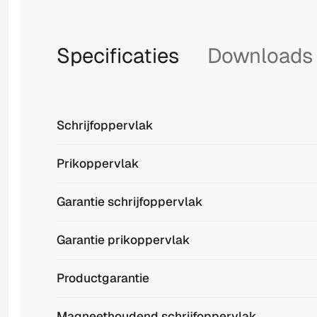
Specificaties
Downloads
Schrijfoppervlak
Prikoppervlak
Garantie schrijfoppervlak
Garantie prikoppervlak
Productgarantie
Magneethoudend schrijfoppervlak