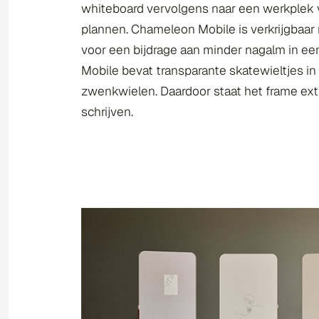
whiteboard vervolgens naar een werkplek 
plannen. Chameleon Mobile is verkrijgbaar 
voor een bijdrage aan minder nagalm in e
Mobile bevat transparante skatewieltjes in é
zwenkwielen. Daardoor staat het frame extr
schrijven.