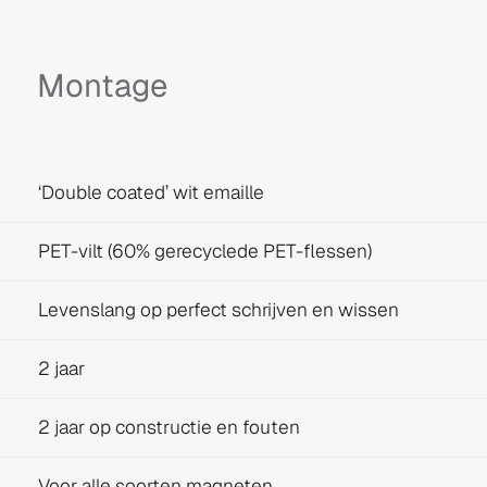
Montage
‘Double coated’ wit emaille
PET-vilt (60% gerecyclede PET-flessen)
Levenslang op perfect schrijven en wissen
2 jaar
2 jaar op constructie en fouten
Voor alle soorten magneten