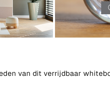
eden van dit verrijdbaar whiteb