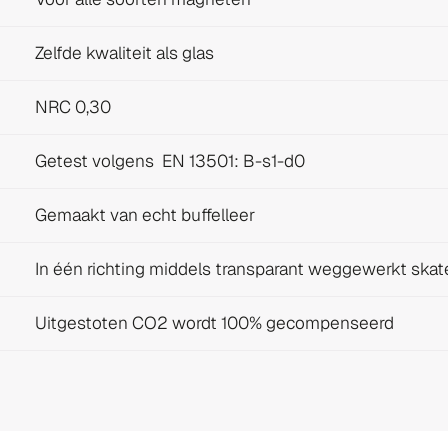
Zelfde kwaliteit als glas
NRC 0,30
Getest volgens EN 13501: B-s1-d0
Gemaakt van echt buffelleer
In één richting middels transparant weggewerkt skat
Uitgestoten CO2 wordt 100% gecompenseerd