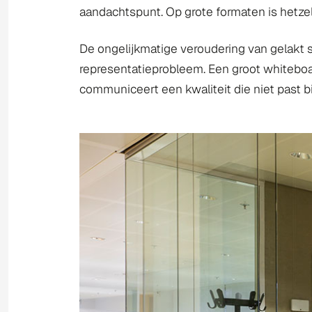
aandachtspunt. Op grote formaten is hetze
De ongelijkmatige veroudering van gelakt st
representatieprobleem. Een groot whiteboa
communiceert een kwaliteit die niet past b