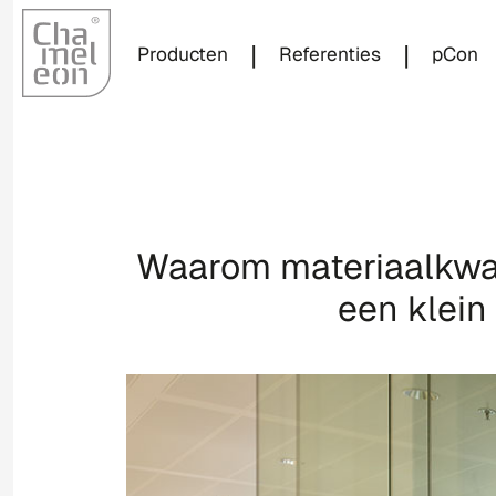
|
|
Producten
Referenties
pCon
Waarom materiaalkwali
een klein