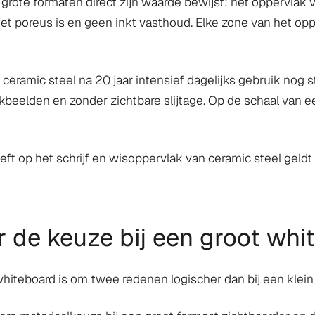
grote formaten direct zijn waarde bewijst: het oppervlak v
et poreus is en geen inkt vasthoud. Elke zone van het oppe
ceramic steel na 20 jaar intensief dagelijks gebruik nog 
kbeelden en zonder zichtbare slijtage. Op de schaal van ee
t op het schrijf en wisoppervlak van ceramic steel geldt 
r de keuze bij een groot whi
whiteboard is om twee redenen logischer dan bij een klein