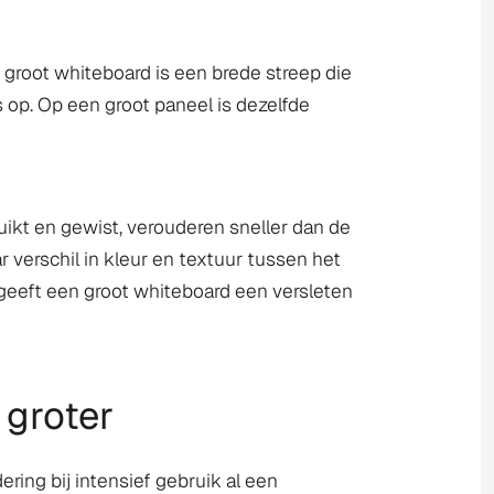
groot whiteboard is een brede streep die
s op. Op een groot paneel is dezelfde
uikt en gewist, verouderen sneller dan de
r verschil in kleur en textuur tussen het
geeft een groot whiteboard een versleten
 groter
ring bij intensief gebruik al een