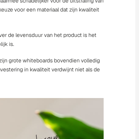
aarmee schadelijker voor de uitstraling van
euze voor een materiaal dat zijn kwaliteit
ver de levensduur van het product is het
ijk is.
jn grote whiteboards bovendien volledig
stering in kwaliteit verdwijnt niet als de