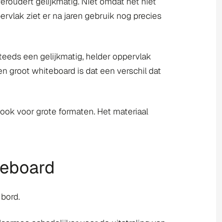
eroudert gelijkmatig. Niet omdat het niet
rvlak ziet er na jaren gebruik nog precies
steeds een gelijkmatig, helder oppervlak
n groot whiteboard is dat een verschil dat
ook voor grote formaten. Het materiaal
teboard
 bord.