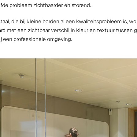
lfde probleem zichtbaarder en storend.
aal, die bij kleine borden al een kwaliteitsprobleem is, wo
rd met een zichtbaar verschil in kleur en textuur tussen 
ij een professionele omgeving.