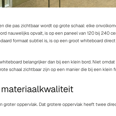
en die pas zichtbaar wordt op grote schaal: elke onvolkome
ord nauwelijks opvalt, is op een paneel van 120 bij 240 ce
aard formaat subtiel is, is op een groot whiteboard direct
whiteboard belangrijker dan bij een klein bord. Niet omda
e schaal zichtbaar zijn op een manier die bij een klein fo
materiaalkwaliteit
en groter oppervlak. Dat grotere oppervlak heeft twee di