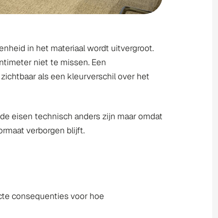
nheid in het materiaal wordt uitvergroot.
ntimeter niet te missen. Een
 zichtbaar als een kleurverschil over het
t de eisen technisch anders zijn maar omdat
rmaat verborgen blijft.
recte consequenties voor hoe