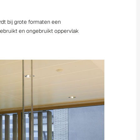
rdt bij grote formaten een
gebruikt en ongebruikt oppervlak