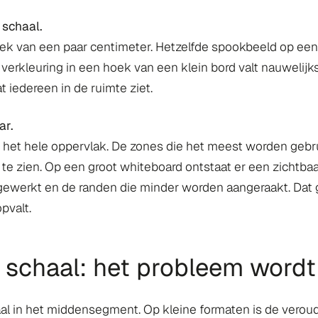
 schaal.
lek van een paar centimeter. Hetzelfde spookbeeld op een 
e verkleuring in een hoek van een klein bord valt nauwelijk
 iedereen in de ruimte ziet.
ar.
er het hele oppervlak. De zones die het meest worden gebr
 te zien. Op een groot whiteboard ontstaat er een zichtbaa
gewerkt en de randen die minder worden aangeraakt. Dat 
opvalt.
e schaal: het probleem wordt
aal in het middensegment. Op kleine formaten is de veroude