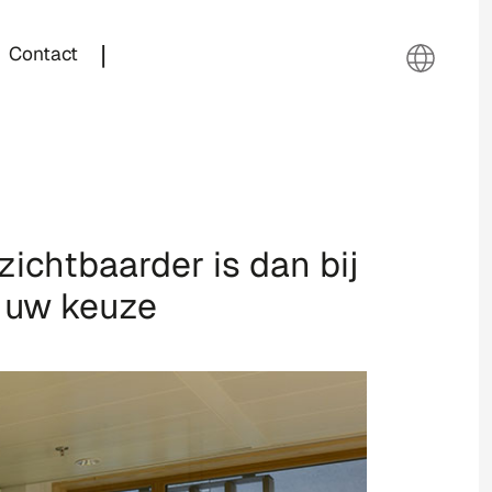
|
Contact
ichtbaarder is dan bij
r uw keuze