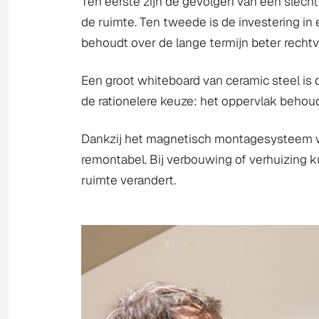
Ten eerste zijn de gevolgen van een slecht
de ruimte. Ten tweede is de investering in 
behoudt over de lange termijn beter rechtv
Een groot whiteboard van ceramic steel is 
de rationelere keuze: het oppervlak behoudt 
Dankzij het magnetisch montagesysteem w
remontabel. Bij verbouwing of verhuizing k
ruimte verandert.