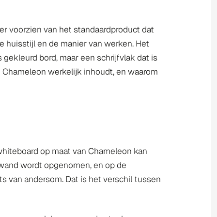
ger voorzien van het standaardproduct dat
e huisstijl en de manier van werken. Het
gekleurd bord, maar een schrijfvlak dat is
 bij Chameleon werkelijk inhoudt, en waarom
n whiteboard op maat van Chameleon kan
de wand wordt opgenomen, en op de
ats van andersom. Dat is het verschil tussen