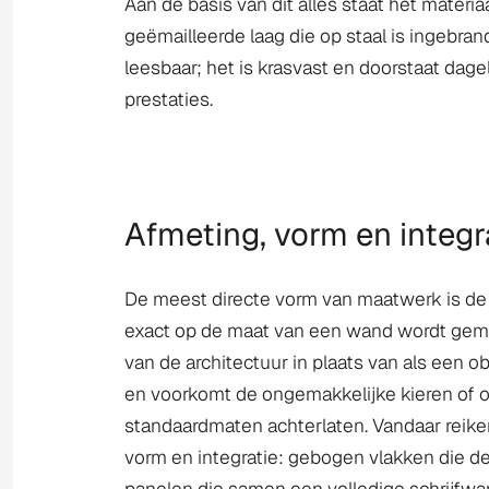
Aan de basis van dit alles staat het mater
geëmailleerde laag die op staal is ingebrand
leesbaar; het is krasvast en doorstaat dage
prestaties.
Afmeting, vorm en integr
De meest directe vorm van maatwerk is de 
exact op de maat van een wand wordt gema
van de architectuur in plaats van als een ob
en voorkomt de ongemakkelijke kieren of 
standaardmaten achterlaten. Vandaar reike
vorm en integratie: gebogen vlakken die de