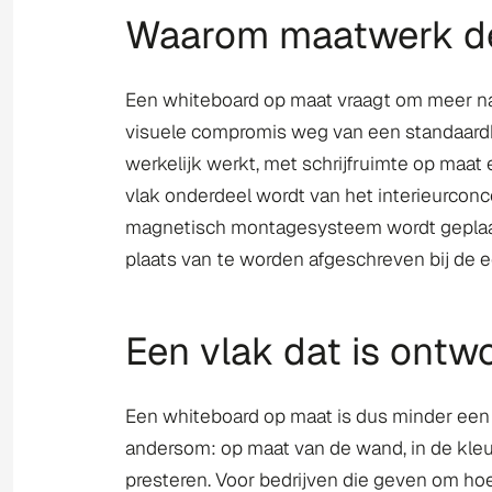
Waarom maatwerk de 
Een whiteboard op maat vraagt om meer nad
visuele compromis weg van een standaardbo
werkelijk werkt, met schrijfruimte op maat
vlak onderdeel wordt van het interieurco
magnetisch montagesysteem wordt geplaatst 
plaats van te worden afgeschreven bij de 
Een vlak dat is ontw
Een whiteboard op maat is dus minder een p
andersom: op maat van de wand, in de kleu
presteren. Voor bedrijven die geven om ho