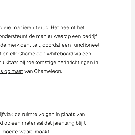
rdere manieren terug. Het neemt het
 ondersteunt de manier waarop een bedrijf
de merkidentiteit, doordat een functioneel
at en elk Chameleon whiteboard via een
uikbaar bij toekomstige herinrichtingen in
s op maat
van Chameleon.
fvlak de ruimte volgen in plaats van
p een materiaal dat jarenlang blijft
e moeite waard maakt.