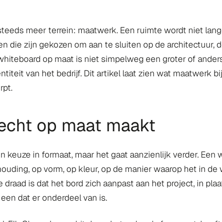
 steeds meer terrein: maatwerk. Een ruimte wordt niet lan
n die zijn gekozen om aan te sluiten op de architectuur, d
whiteboard op maat is niet simpelweg een groter of anders 
iteit van het bedrijf. Dit artikel laat zien wat maatwerk
rpt.
echt op maat maakt
 keuze in formaat, maar het gaat aanzienlijk verder. Ee
houding, op vorm, op kleur, op de manier waarop het in 
 draad is dat het bord zich aanpast aan het project, in pla
een dat er onderdeel van is.