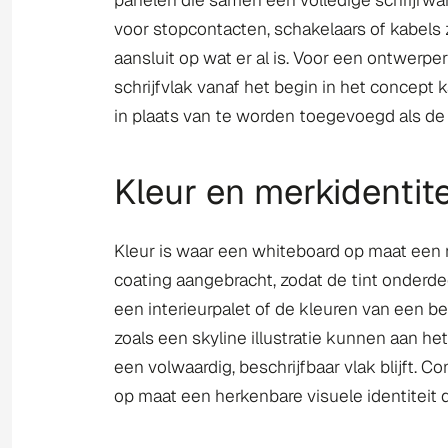
panelen die samen een volledige schrijfwa
voor stopcontacten, schakelaars of kabels 
aansluit op wat er al is. Voor een ontwerpe
schrijfvlak vanaf het begin in het conce
in plaats van te worden toegevoegd als de r
Kleur en merkidentite
Kleur is waar een whiteboard op maat een me
coating aangebracht, zodat de tint onderdeel
een interieurpalet of de kleuren van een b
zoals een skyline illustratie kunnen aan h
een volwaardig, beschrijfbaar vlak blijft.
op maat een herkenbare visuele identiteit 