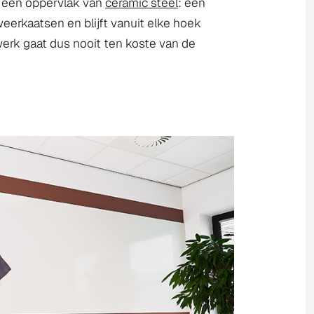
ft een oppervlak van
ceramic steel
: een
 weerkaatsen en blijft vanuit elke hoek
twerk gaat dus nooit ten koste van de