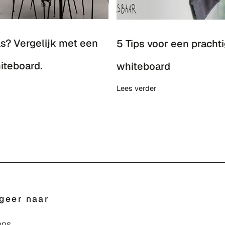
as? Vergelijk met een
5 Tips voor een prach
iteboard.
whiteboard
Lees verder
geer naar
ons