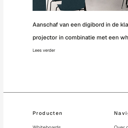
Aanschaf van een digibord in de kl
projector in combinatie met een wh
Lees verder
Producten
Navi
Whiteboards
Over 