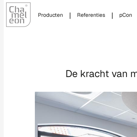
|
|
Producten
Referenties
pCon
De kracht van m