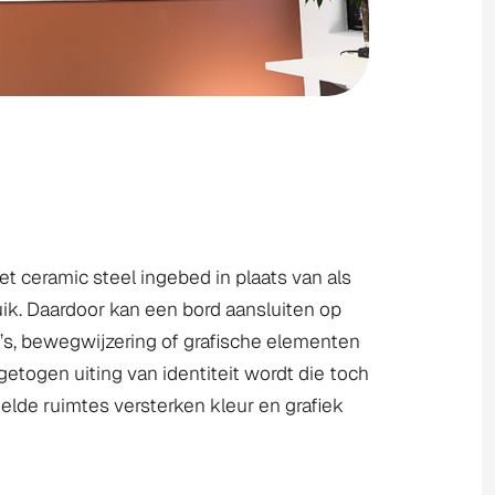
et ceramic steel ingebed in plaats van als
ruik. Daardoor kan een bord aansluiten op
o’s, bewegwijzering of grafische elementen
etogen uiting van identiteit wordt die toch
elde ruimtes versterken kleur en grafiek