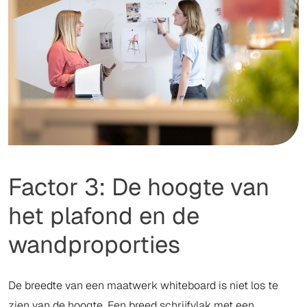
Factor 3: De hoogte van
het plafond en de
wandproporties
De breedte van een maatwerk whiteboard is niet los te
zien van de hoogte. Een breed schrijfvlak met een