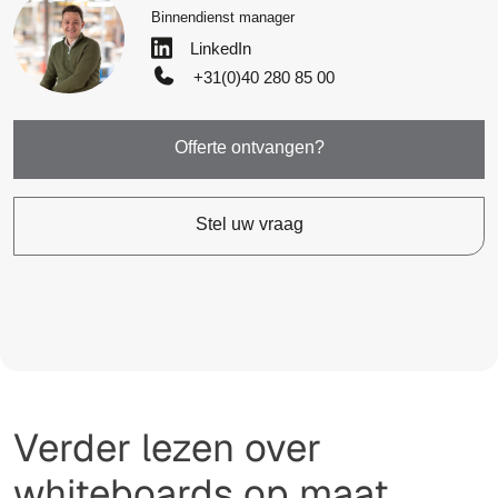
Binnendienst manager
LinkedIn
+31(0)40 280 85 00
Offerte ontvangen?
Stel uw vraag
Verder lezen over
whiteboards op maat