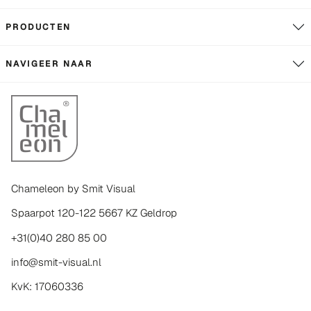
PRODUCTEN
NAVIGEER NAAR
Chameleon by Smit Visual
Spaarpot 120-122 5667 KZ Geldrop
+31(0)40 280 85 00
info@smit-visual.nl
KvK: 17060336