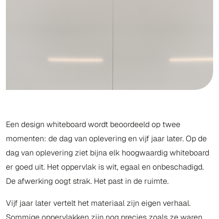
Een design whiteboard wordt beoordeeld op twee
momenten: de dag van oplevering en vijf jaar later. Op de
dag van oplevering ziet bijna elk hoogwaardig whiteboard
er goed uit. Het oppervlak is wit, egaal en onbeschadigd.
De afwerking oogt strak. Het past in de ruimte.
Vijf jaar later vertelt het materiaal zijn eigen verhaal.
Sommige oppervlakken zijn nog precies zoals ze waren.