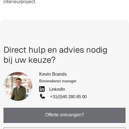
interieurproject.
Direct hulp en advies nodig
bij uw keuze?
Kevin Brands
Binnendienst manager
LinkedIn
+31(0)40 280 85 00
Offerte ontvangen?