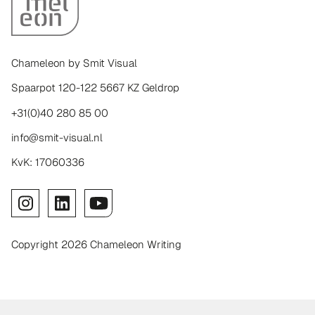
Chameleon by Smit Visual
Spaarpot 120-122 5667 KZ Geldrop
+31(0)40 280 85 00
info@smit-visual.nl
KvK: 17060336
Copyright 2026 Chameleon Writing