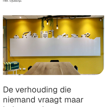
het tijdstip.
De verhouding die
niemand vraagt maar