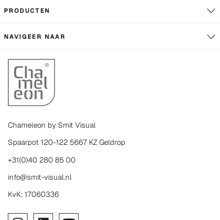
PRODUCTEN
NAVIGEER NAAR
Chameleon by Smit Visual
Spaarpot 120-122 5667 KZ Geldrop
+31(0)40 280 85 00
info@smit-visual.nl
KvK: 17060336