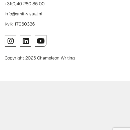
+31(0)40 280 85 00
info@smit-visual.nl
KvK: 17060336
Copyright 2026 Chameleon Writing