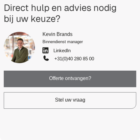
Direct hulp en advies nodig
bij uw keuze?
Kevin Brands
Binnendienst manager
LinkedIn
+31(0)40 280 85 00
Offerte ontvangen?
Stel uw vraag