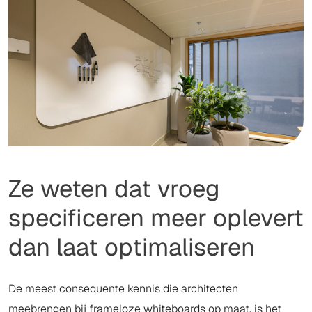
Ze weten dat vroeg
specificeren meer oplevert
dan laat optimaliseren
De meest consequente kennis die architecten
meebrengen bij frameloze whiteboards op maat, is het