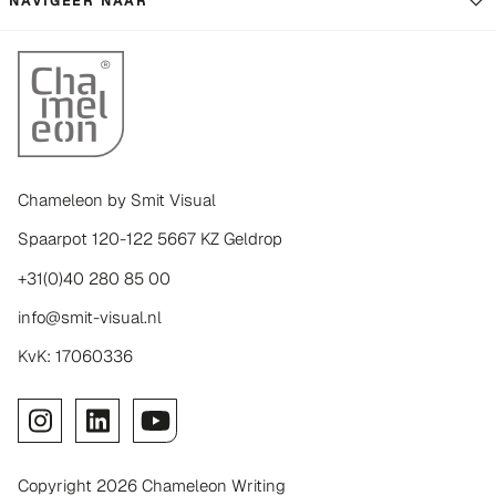
NAVIGEER NAAR
Chameleon by Smit Visual
Spaarpot 120-122 5667 KZ Geldrop
+31(0)40 280 85 00
info@smit-visual.nl
KvK: 17060336
Copyright 2026 Chameleon Writing