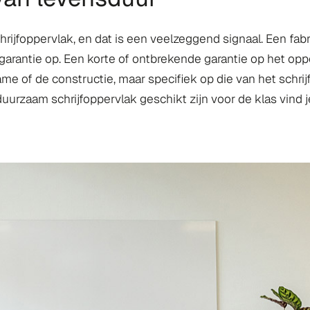
rijfoppervlak, en dat is een veelzeggend signaal. Een fabr
 garantie op. Een korte of ontbrekende garantie op het op
ame of de constructie, maar specifiek op die van het schrijfv
uurzaam schrijfoppervlak geschikt zijn voor de klas vind j