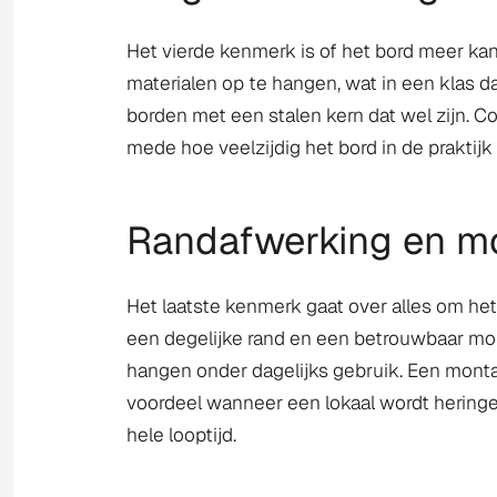
Het vierde kenmerk is of het bord meer ka
materialen op te hangen, wat in een klas da
borden met een stalen kern dat wel zijn. Con
mede hoe veelzijdig het bord in de praktijk 
Randafwerking en m
Het laatste kenmerk gaat over alles om het
een degelijke rand en een betrouwbaar mon
hangen onder dagelijks gebruik. Een mont
voordeel wanneer een lokaal wordt heringeri
hele looptijd.