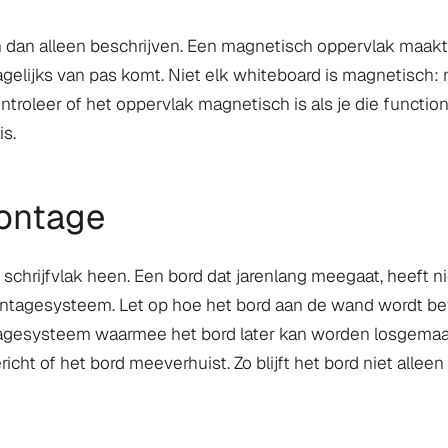
n dan alleen beschrijven. Een magnetisch oppervlak maakt
gelijks van pas komt. Niet elk whiteboard is magnetisch: m
troleer of het oppervlak magnetisch is als je die functional
is.
ontage
 schrijfvlak heen. Een bord dat jarenlang meegaat, heeft n
tagesysteem. Let op hoe het bord aan de wand wordt beves
agesysteem waarmee het bord later kan worden losgemaak
cht of het bord meeverhuist. Zo blijft het bord niet alleen