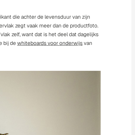
ikant die achter de levensduur van zijn
pervlak zegt vaak meer dan de productfoto.
lak zelf, want dat is het deel dat dagelijks
e bij de
whiteboards voor onderwijs
van