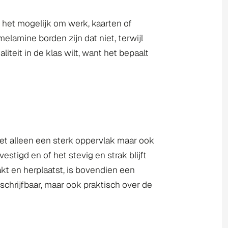
 het mogelijk om werk, kaarten of
elamine borden zijn dat niet, terwijl
iteit in de klas wilt, want het bepaalt
iet alleen een sterk oppervlak maar ook
tigd en of het stevig en strak blijft
t en herplaatst, is bovendien een
 schrijfbaar, maar ook praktisch over de