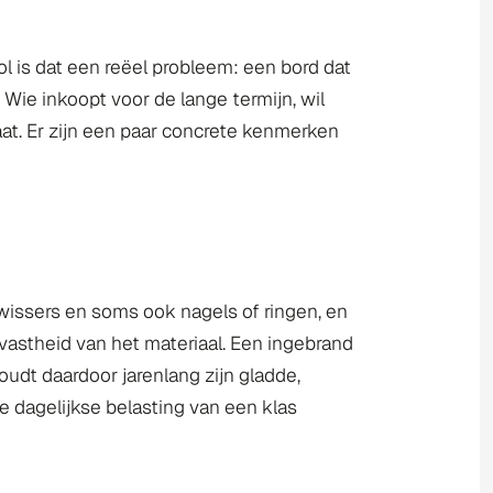
ool is dat een reëel probleem: een bord dat
 Wie inkoopt voor de lange termijn, wil
at. Er zijn een paar concrete kenmerken
 wissers en soms ook nagels of ringen, en
vastheid van het materiaal. Een ingebrand
oudt daardoor jarenlang zijn gladde,
de dagelijkse belasting van een klas