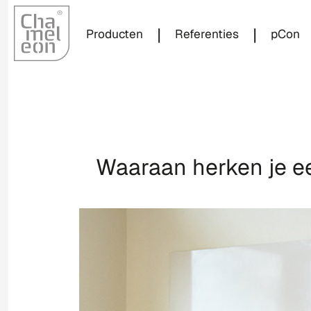
|
|
Producten
Referenties
pCon
Waaraan herken je e