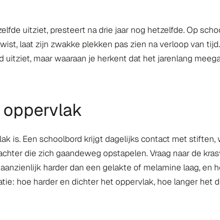
elfde uitziet, presteert na drie jaar nog hetzelfde. Op sch
st, laat zijn zwakke plekken pas zien na verloop van tijd.
 uitziet, maar waaraan je herkent dat het jarenlang meega
 oppervlak
k is. Een schoolbord krijgt dagelijks contact met stiften,
achter die zich gaandeweg opstapelen. Vraag naar de kras
aanzienlijk harder dan een gelakte of melamine laag, en h
atie: hoe harder en dichter het oppervlak, hoe langer het 