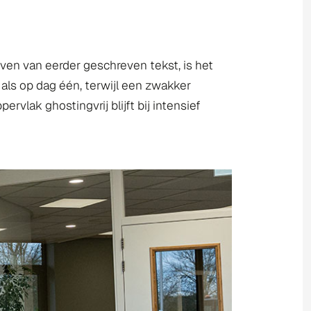
jven van eerder geschreven tekst, is het
 als op dag één, terwijl een zwakker
rvlak ghostingvrij blijft bij intensief