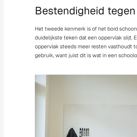
Bestendigheid tegen
Het tweede kenmerk is of het bord schoon b
duidelijkste teken dat een oppervlak slijt.
oppervlak steeds meer resten vasthoudt tot 
gebruik, want juist dit is wat in een scho