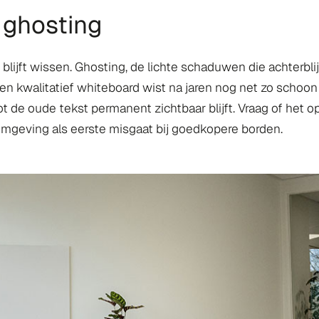
 ghosting
lijft wissen. Ghosting, de lichte schaduwen die achterbli
 Een kwalitatief whiteboard wist na jaren nog net zo schoon
de oude tekst permanent zichtbaar blijft. Vraag of het oppe
olomgeving als eerste misgaat bij goedkopere borden.