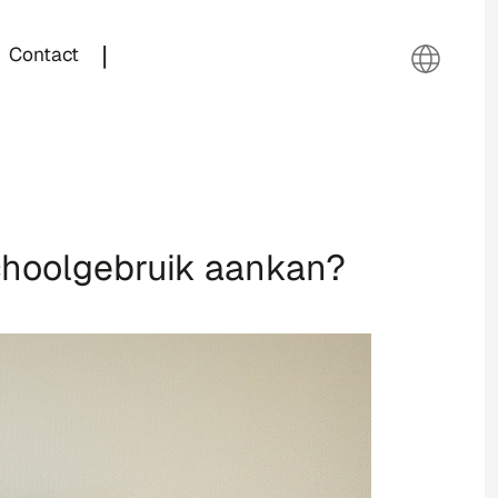
|
Contact
choolgebruik aankan?