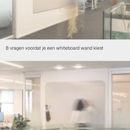
8 vragen voordat je een whiteboard wand kiest