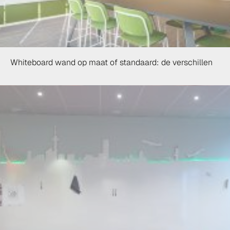
Whiteboard wand op maat of standaard: de verschillen