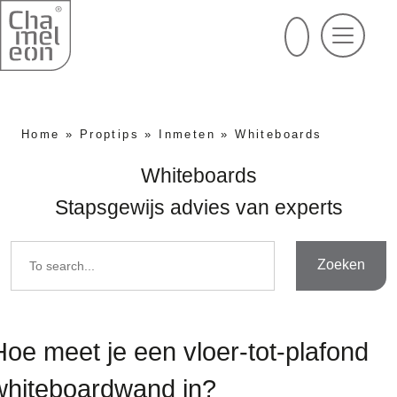
Home
»
Proptips
»
Inmeten
»
Whiteboards
Whiteboards
Stapsgewijs advies van experts
Zoeken
Hoe meet je een vloer-tot-plafond
whiteboardwand in?