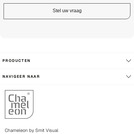
Stel uw vraag
PRODUCTEN
NAVIGEER NAAR
Chameleon by Smit Visual