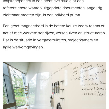
inspiratiepaneel in een creatieve studio of een
referentiebord waarop uitgeprinte documenten langdurig
zichtbaar moeten zijn, is een prikbord prima.
Een groot magneetbord is de betere keuze zodra teams er
actief mee werken: schrijven, verschuiven en structureren.
Dat is de situatie in vergaderruimtes, projectkamers en
agile werkomgevingen.