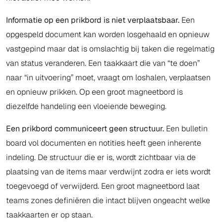
Informatie op een prikbord is niet verplaatsbaar.
Een
opgespeld document kan worden losgehaald en opnieuw
vastgepind maar dat is omslachtig bij taken die regelmatig
van status veranderen. Een taakkaart die van “te doen”
naar “in uitvoering” moet, vraagt om loshalen, verplaatsen
en opnieuw prikken. Op een groot magneetbord is
diezelfde handeling een vloeiende beweging.
Een prikbord communiceert geen structuur.
Een bulletin
board vol documenten en notities heeft geen inherente
indeling. De structuur die er is, wordt zichtbaar via de
plaatsing van de items maar verdwijnt zodra er iets wordt
toegevoegd of verwijderd. Een groot magneetbord laat
teams zones definiëren die intact blijven ongeacht welke
taakkaarten er op staan.