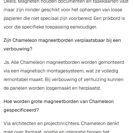
Deels. Magneten houden documenten en taakkaarten vast
maar zijn minder geschikt voor het ophangen van losse
papieren die niet speciaal zijn voorbereid. Een prikbord is
voor die specifieke toepassing eenvoudiger.
Zijn Chameleon magneetborden verplaatsbaar bij een
verbouwing?
Ja. Alle Chameleon magneetborden worden gemonteerd
via een magnetisch montagesysteem, wat ze volledig
remontabel maakt. Bij verbouwing of verhuizing kunnen
de panelen worden losgemaakt en herplaatst.
Hoe worden grote magneetborden van Chameleon
gespecificeerd?
Via architecten en projectinrichters. Chameleon denkt
mee over formaat, positie en integratie binnen het