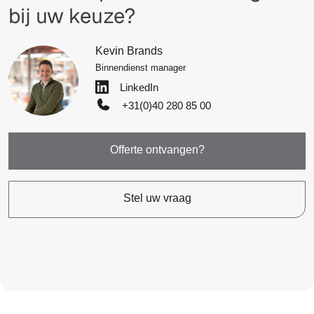
bij uw keuze?
Kevin Brands
Binnendienst manager
LinkedIn
+31(0)40 280 85 00
Offerte ontvangen?
Stel uw vraag