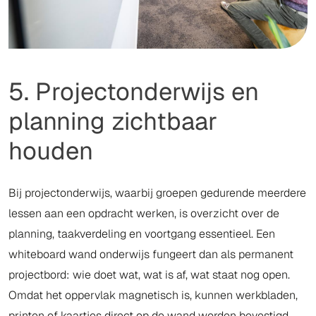
5. Projectonderwijs en
planning zichtbaar
houden
Bij projectonderwijs, waarbij groepen gedurende meerdere
lessen aan een opdracht werken, is overzicht over de
planning, taakverdeling en voortgang essentieel. Een
whiteboard wand onderwijs fungeert dan als permanent
projectbord: wie doet wat, wat is af, wat staat nog open.
Omdat het oppervlak magnetisch is, kunnen werkbladen,
printen of kaartjes direct op de wand worden bevestigd