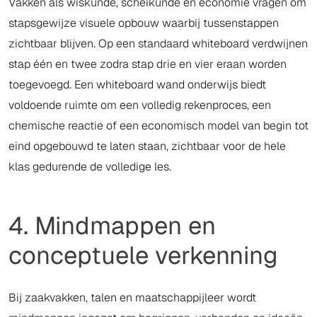
Vakken als wiskunde, scheikunde en economie vragen om
stapsgewijze visuele opbouw waarbij tussenstappen
zichtbaar blijven. Op een standaard whiteboard verdwijnen
stap één en twee zodra stap drie en vier eraan worden
toegevoegd. Een whiteboard wand onderwijs biedt
voldoende ruimte om een volledig rekenproces, een
chemische reactie of een economisch model van begin tot
eind opgebouwd te laten staan, zichtbaar voor de hele
klas gedurende de volledige les.
4. Mindmappen en
conceptuele verkenning
Bij zaakvakken, talen en maatschappijleer wordt