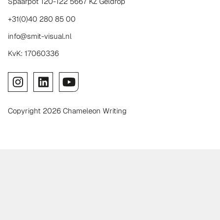
Spaarpot 120-122 5667 KZ Geldrop
+31(0)40 280 85 00
info@smit-visual.nl
KvK: 17060336
Copyright 2026 Chameleon Writing