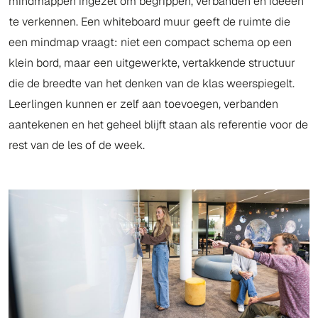
mindmappen ingezet om begrippen, verbanden en ideeën
te verkennen. Een whiteboard muur geeft de ruimte die
een mindmap vraagt: niet een compact schema op een
klein bord, maar een uitgewerkte, vertakkende structuur
die de breedte van het denken van de klas weerspiegelt.
Leerlingen kunnen er zelf aan toevoegen, verbanden
aantekenen en het geheel blijft staan als referentie voor de
rest van de les of de week.