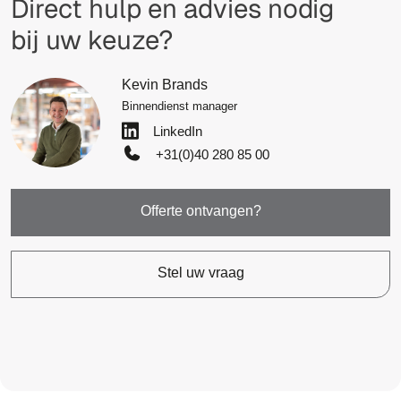
Direct hulp en advies nodig
bij uw keuze?
Kevin Brands
Binnendienst manager
LinkedIn
+31(0)40 280 85 00
Offerte ontvangen?
Stel uw vraag