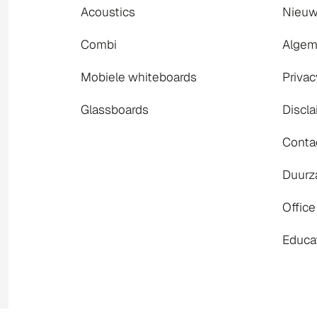
Acoustics
Nieu
Combi
Algem
Mobiele whiteboards
Privac
Glassboards
Discl
Conta
Duurz
Office
Educa