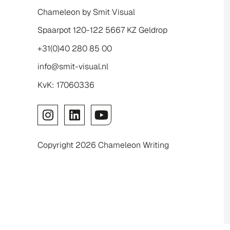
Chameleon by Smit Visual
Spaarpot 120-122 5667 KZ Geldrop
+31(0)40 280 85 00
info@smit-visual.nl
KvK: 17060336
Copyright 2026 Chameleon Writing