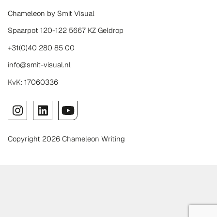
Chameleon by Smit Visual
Spaarpot 120-122 5667 KZ Geldrop
+31(0)40 280 85 00
info@smit-visual.nl
KvK: 17060336
Copyright 2026 Chameleon Writing