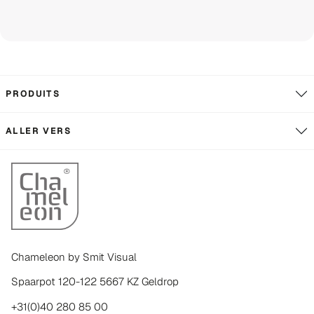
PRODUITS
ALLER VERS
Chameleon by Smit Visual
Spaarpot 120-122 5667 KZ Geldrop
+31(0)40 280 85 00