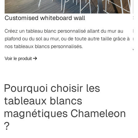
Customised whiteboard wall
S
Créez un tableau blanc personnalisé allant du mur au
La
plafond ou du sol au mur, ou de toute autre taille grâce à
no
nos tableaux blancs personnalisés.
Vo
Voir le produit
Pourquoi choisir les
tableaux blancs
magnétiques Chameleon
?