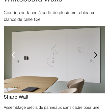
Grandes surfaces à partir de plusieurs tableaux
blancs de taille fixe.
Sharp Wall
C
Assemblage précis de panneaux sans cadre pour une
Un