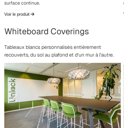
surface continue.
re
Voir le produit
Vo
Whiteboard Coverings
Tableaux blancs personnalisés entièrement
recouverts, du sol au plafond et d'un mur à l'autre.