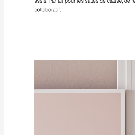
assis. Parfait pour les salles de classe, de 
collaboratif.