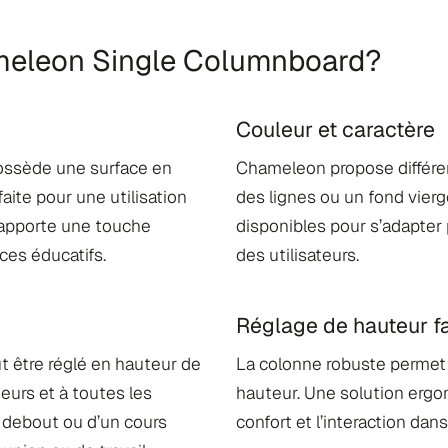
ameleon Single Columnboard?
Couleur et caractère
ossède une surface en
Chameleon propose différe
aite pour une utilisation
des lignes ou un fond vier
n apporte une touche
disponibles pour s’adapter
ces éducatifs.
des utilisateurs.
Réglage de hauteur fa
ut être réglé en hauteur de
La colonne robuste permet 
teurs et à toutes les
hauteur. Une solution ergon
n debout ou d’un cours
confort et l’interaction d