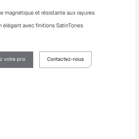
e magnétique et résistante aux rayures
 élégant avec finitions SatinTones
 votre prix
Contactez-nous