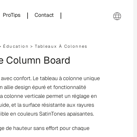
|
|
ProTips
Contact
 >
Éducation
>
Tableaux À Colonnes
le Column Board
avec confort. Le tableau à colonne unique
allie design épuré et fonctionnalité
La colonne verticale permet un réglage en
uide, et la surface résistante aux rayures
ible en couleurs SatinTones apaisantes.
e de hauteur sans effort pour chaque