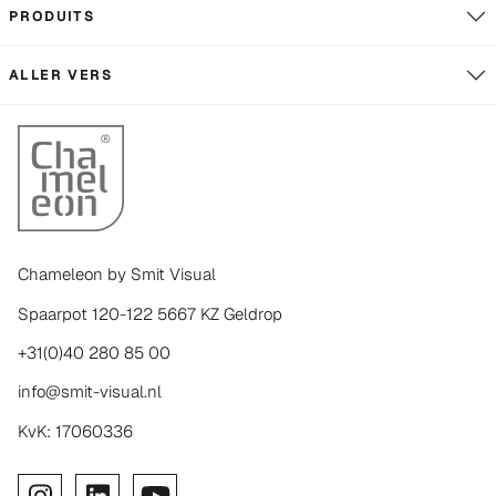
PRODUITS
ALLER VERS
Chameleon by Smit Visual
Spaarpot 120-122 5667 KZ Geldrop
+31(0)40 280 85 00
info@smit-visual.nl
KvK: 17060336