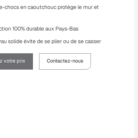
re-chocs en caoutchouc protège le mur et
ction 100% durable aux Pays-Bas
au solide évite de se plier ou de se casser
 votre prix
Contactez-nous