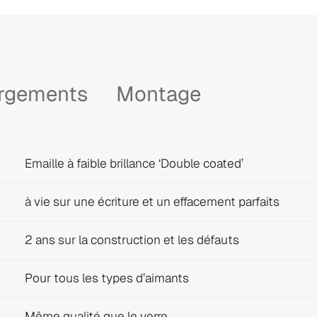
argements
Montage
Emaille à faible brillance ‘Double coated’
à vie sur une écriture et un effacement parfaits
2 ans sur la construction et les défauts
Pour tous les types d’aimants
Même qualité que le verre