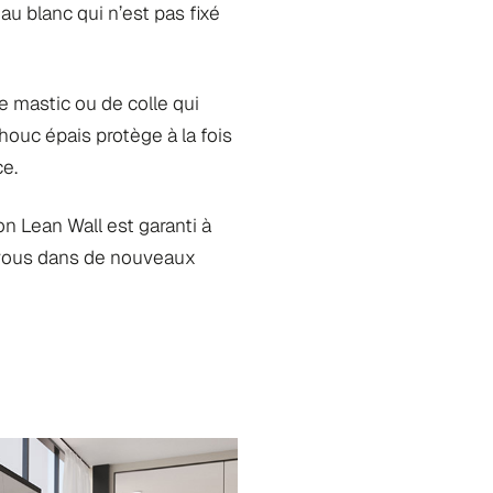
au blanc qui n’est pas fixé
e mastic ou de colle qui
uc épais protège à la fois
ce.
on Lean Wall est garanti à
c vous dans de nouveaux