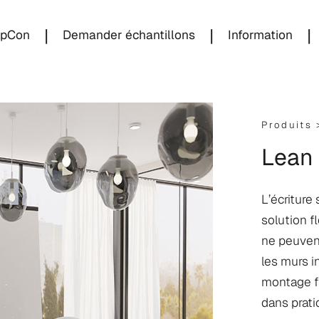
|
|
|
 pCon
Demander échantillons
Information
Produits
Lean
L’écriture
solution f
ne peuvent
les murs i
montage fi
dans prati