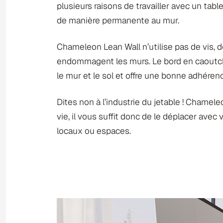
plusieurs raisons de travailler avec un table
de manière permanente au mur.
Chameleon Lean Wall n’utilise pas de vis, d
endommagent les murs. Le bord en caoutcho
le mur et le sol et offre une bonne adhéren
Dites non à l’industrie du jetable ! Chamele
vie, il vous suffit donc de le déplacer ave
locaux ou espaces.