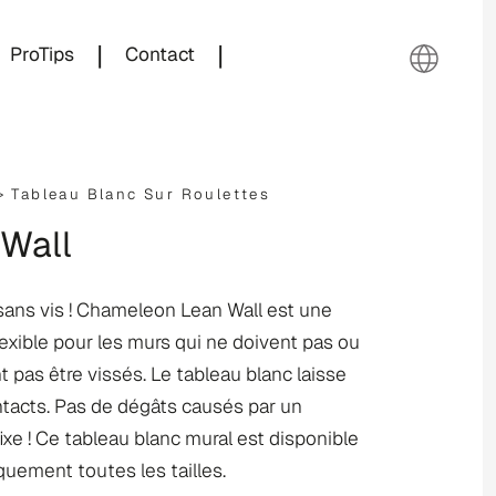
|
|
ProTips
Contact
 >
Tableau Blanc Sur Roulettes
 Wall
 sans vis ! Chameleon Lean Wall est une
lexible pour les murs qui ne doivent pas ou
 pas être vissés. Le tableau blanc laisse
ntacts. Pas de dégâts causés par un
xe ! Ce tableau blanc mural est disponible
quement toutes les tailles.