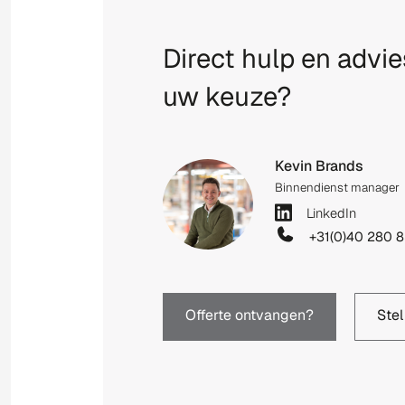
Direct hulp en advie
uw keuze?
Kevin Brands
Binnendienst manager
LinkedIn
+31(0)40 280 8
Offerte ontvangen?
Stel