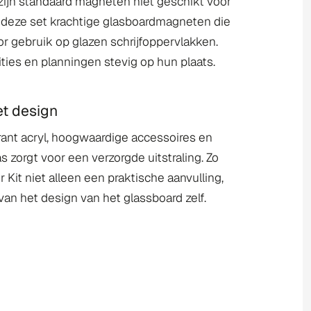
 zijn standaard magneten niet geschikt voor
 deze set krachtige glasboardmagneten die
or gebruik op glazen schrijfoppervlakken.
ties en planningen stevig op hun plaats.
et design
ant acryl, hoogwaardige accessoires en
s zorgt voor een verzorgde uitstraling. Zo
 Kit niet alleen een praktische aanvulling,
an het design van het glassboard zelf.