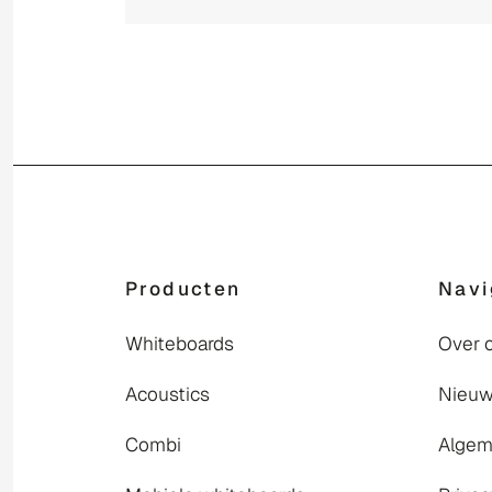
Producten
Navi
Whiteboards
Over 
Acoustics
Nieu
Combi
Algem