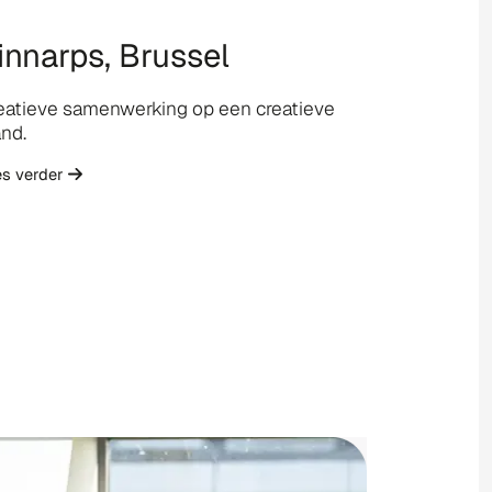
innarps, Brussel
eatieve samenwerking op een creatieve
nd.
es verder