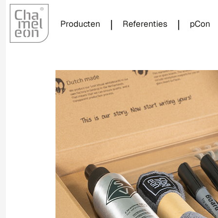
|
|
Producten
Referenties
pCon