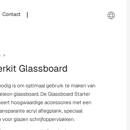
|
Contact
n >
erkit Glassboard
nodig is om optimaal gebruik te maken van
leon glassboard. De Glassboard Starter
neert hoogwaardige accessoires met een
transparante acryl aflegplank, speciaal
voor glazen schrijfoppervlakken.