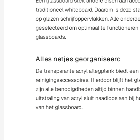
Een glassboard stelt andere eisen aan acc
traditioneel whiteboard. Daarom is deze sta
op glazen schrijfoppervlakken. Alle onderde
geselecteerd om optimaal te functionere
glassboards.
Alles netjes georganiseerd
De transparante acryl aflegplank biedt een
reinigingsaccessoires. Hierdoor blijft het g
zijn alle benodigdheden altijd binnen hand
uitstraling van acryl sluit naadloos aan bij
van het glassboard.