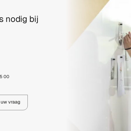
s nodig bij
5 00
 uw vraag