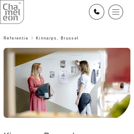
Referentie
Kinnarps, Brussel