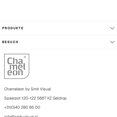
PRODUKTE
BESUCH
Chameleon by Smit Visual
Spaarpot 120-122 5667 KZ Geldrop
+31(0)40 280 85 00
info@smit-visual.nl