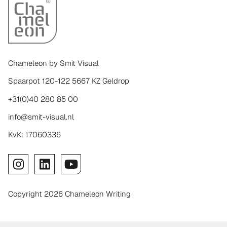
Chameleon by Smit Visual
Spaarpot 120-122 5667 KZ Geldrop
+31(0)40 280 85 00
info@smit-visual.nl
KvK: 17060336
Copyright 2026 Chameleon Writing