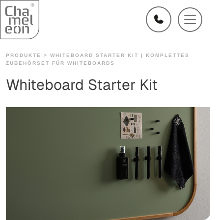
PRODUKTE >
WHITEBOARD STARTER KIT | KOMPLETTES
ZUBEHÖRSET FÜR WHITEBOARDS
Whiteboard Starter Kit