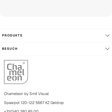
PRODUKTE
BESUCH
Chameleon by Smit Visual
Spaarpot 120-122 5667 KZ Geldrop
+31(0)40 280 85 00