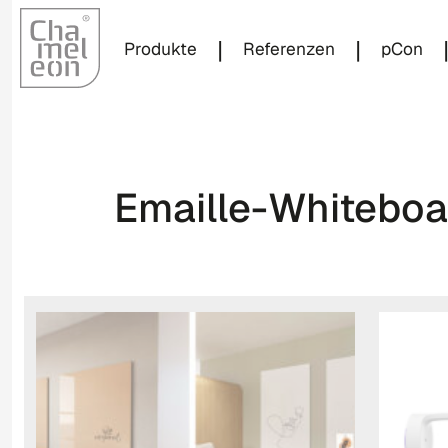
|
|
Produkte
Referenzen
pCon
Emaille-Whiteboa