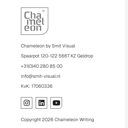
Chameleon by Smit Visual
Spaarpot 120-122 5667 KZ Geldrop
+31(0)40 280 85 00
info@smit-visual.nl
KvK: 17060336
Copyright 2026 Chameleon Writing