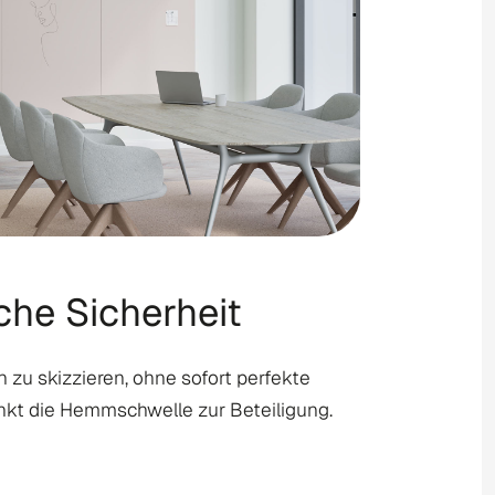
che Sicherheit
en zu skizzieren, ohne sofort perfekte
enkt die Hemmschwelle zur Beteiligung.