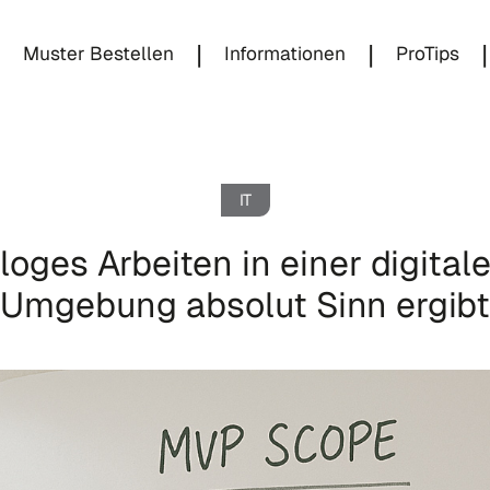
|
|
|
|
Muster Bestellen
Informationen
ProTips
IT
ges Arbeiten in einer digitale
Umgebung absolut Sinn ergibt