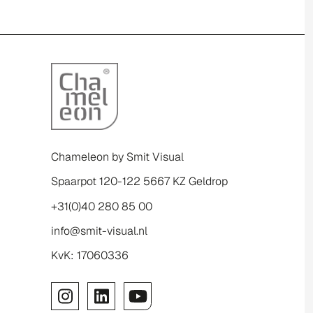
Chameleon by Smit Visual
Spaarpot 120-122 5667 KZ Geldrop
+31(0)40 280 85 00
info@smit-visual.nl
KvK: 17060336