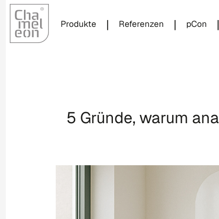
|
|
Produkte
Referenzen
pCon
5 Gründe, warum analo