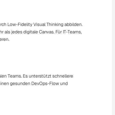
 Low-Fidelity Visual Thinking abbilden.
als jedes digitale Canvas. Für IT-Teams,
eren.
alen Teams. Es unterstützt schnellere
r einen gesunden DevOps-Flow und