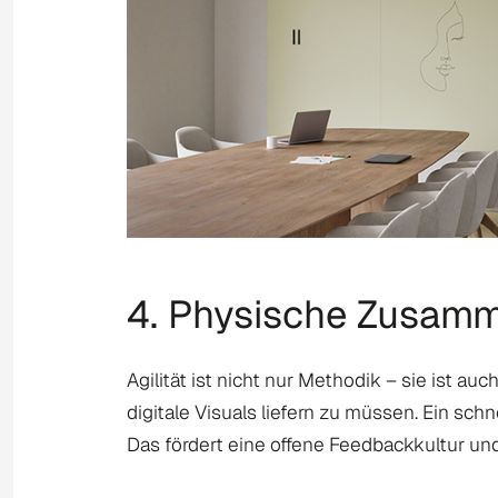
4. Physische Zusamme
Agilität ist nicht nur Methodik – sie ist au
digitale Visuals liefern zu müssen. Ein s
Das fördert eine offene Feedbackkultur un