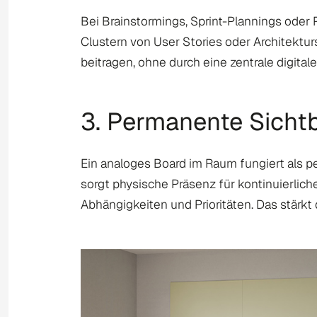
Bei Brainstormings, Sprint-Plannings ode
Clustern von User Stories oder Architektu
beitragen, ohne durch eine zentrale digit
3. Permanente Sichtb
Ein analoges Board im Raum fungiert als pe
sorgt physische Präsenz für kontinuierlich
Abhängigkeiten und Prioritäten. Das stär