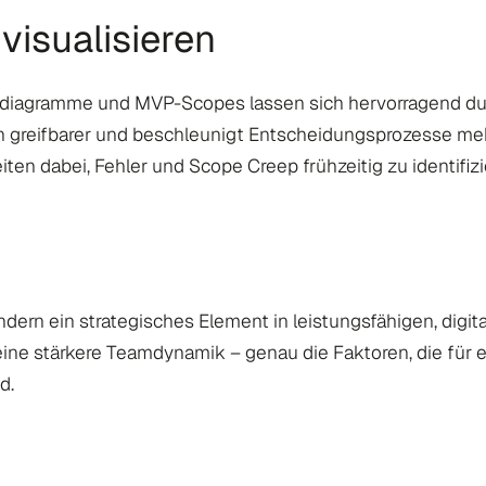
 visualisieren
diagramme und MVP-Scopes lassen sich hervorragend durch
 greifbarer und beschleunigt Entscheidungsprozesse mehr 
eiten dabei, Fehler und Scope Creep frühzeitig zu identifizi
ndern ein strategisches Element in leistungsfähigen, digit
eine stärkere Teamdynamik – genau die Faktoren, die fü
d.