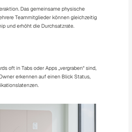
nteraktion. Das gemeinsame physische
mehrere Teammitglieder können gleichzeitig
ip und erhöht die Durchsatzrate.
ds oft in Tabs oder Apps „vergraben“ sind,
 Owner erkennen auf einen Blick Status,
ikationslatenzen.