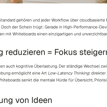
m Standard gehören und jeder Workflow über cloudbasierte P
itiv. Doch der Schein trügt: Gerade in High-Performance
en mit Whiteboards einen einzigartigen und unverzichtba
g reduzieren = Fokus steiger
ugen auch kognitive Überlastung. Der ständige Wechsel zwi
ebung ermöglicht eine Art
Low-Latency Thinking
: direkter
Whiteboards senkt die mentale Hürde für Übersicht, Priori
tung von Ideen