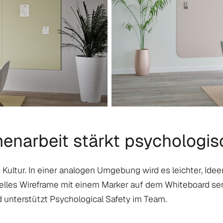
narbeit stärkt psychologis
ch Kultur. In einer analogen Umgebung wird es leichter, Ide
chnelles Wireframe mit einem Marker auf dem Whiteboard s
d unterstützt Psychological Safety im Team.