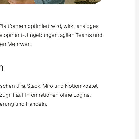
lattformen optimiert wird, wirkt analoges
-Development-Umgebungen, agilen Teams und
ren Mehrwert.
n
schen Jira, Slack, Miro und Notion kostet
 Zugriff auf Informationen ohne Logins,
sierung und Handeln.